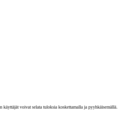
den käyttäjät voivat selata tuloksia koskettamalla ja pyyhkäisemällä.