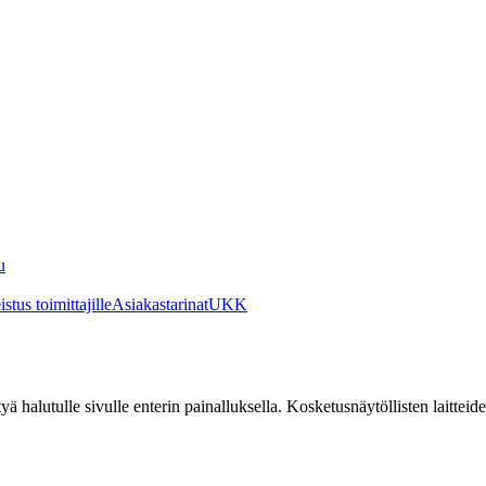
u
stus toimittajille
Asiakastarinat
UKK
irtyä halutulle sivulle enterin painalluksella. Kosketusnäytöllisten laittei