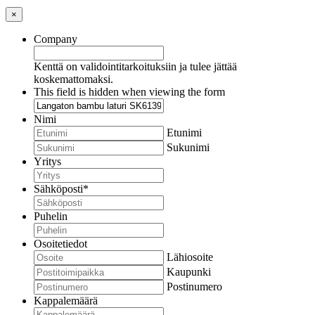
×
Company
Kenttä on validointitarkoituksiin ja tulee jättää
koskemattomaksi.
This field is hidden when viewing the form
Nimi
Etunimi
Sukunimi
Yritys
Sähköposti
*
Puhelin
Osoitetiedot
Lähiosoite
Kaupunki
Postinumero
Kappalemäärä