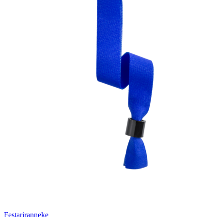
Festariranneke