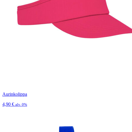
Aurinkolippa
4,90
€
alv. 0%