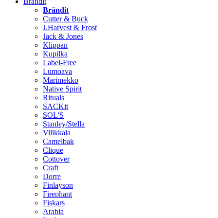
Brändit
Brändit
Cutter & Buck
J.Harvest & Frost
Jack & Jones
Klippan
Kupilka
Label-Free
Lumoava
Marimekko
Native Spirit
Rituals
SACKit
SOL'S
Stanley/Stella
Vilikkala
Camelbak
Clique
Cottover
Craft
Dorre
Finlayson
Firephant
Fiskars
Arabia