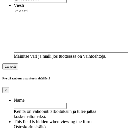
Viesti
Mainitse väri ja malli jos tuotteessa on vaihtoehtoja.
Pyydä tarjous ostoskorin sisällöstä
×
Name
Kenttä on validointitarkoituksiin ja tulee jättää
koskemattomaksi.
This field is hidden when viewing the form
Ostoskorin sisältö