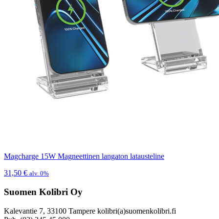
Magcharge 15W Magneettinen langaton latausteline
31,50
€
alv. 0%
Suomen Kolibri Oy
Kalevantie 7, 33100 Tampere kolibri(a)suomenkolibri.fi