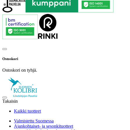
Ostoskori
Ostoskori on tyhjä.
Takaisin
Kaikki tuotteet
Valmistettu Suomessa
Ajankohtaiset- ja sesonkituotteet