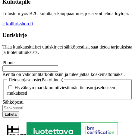
Kuluttajille
Tutustu myös B2C kuluttaja-kauppaamme, josta voit tehdä löytöjä.
» kolibri-shop.fi
Uutiskirje
Tilaa kuukausittaiset uutiskirjeet sähköpostiisi, saat tietoa tarjouksista
ja tuoteuutuuksista.
Phone
Kenttä on validointitarkoituksiin ja tulee jättää koskemattomaksi.
Tietosuojaseloste
(Pakollinen)
Hyväksyn markkinointiviestinnän tietosuojaselosteen
mukaisesti
Sähköposti