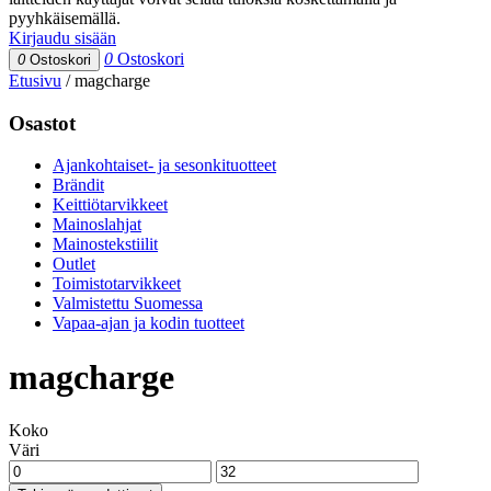
pyyhkäisemällä.
Kirjaudu sisään
0
Ostoskori
0
Ostoskori
Etusivu
/
magcharge
Osastot
Ajankohtaiset- ja sesonkituotteet
Brändit
Keittiötarvikkeet
Mainoslahjat
Mainostekstiilit
Outlet
Toimistotarvikkeet
Valmistettu Suomessa
Vapaa-ajan ja kodin tuotteet
magcharge
Koko
Väri