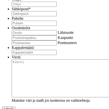
Sähköposti
*
Puhelin
Osoitetiedot
Lähiosoite
Kaupunki
Postinumero
Kappalemäärä
Viesti
Mainitse väri ja malli jos tuotteessa on vaihtoehtoja.