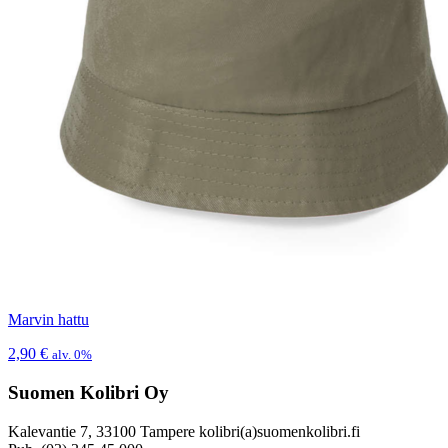
Marvin hattu
2,90
€
alv. 0%
Suomen Kolibri Oy
Kalevantie 7, 33100 Tampere kolibri(a)suomenkolibri.fi