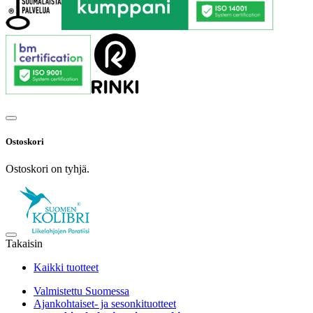
Ostoskori
Ostoskori on tyhjä.
Takaisin
Kaikki tuotteet
Valmistettu Suomessa
Ajankohtaiset- ja sesonkituotteet