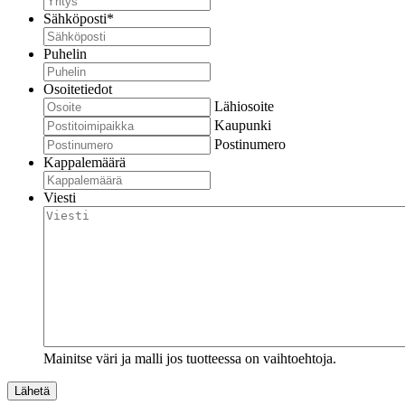
Sähköposti
*
Puhelin
Osoitetiedot
Lähiosoite
Kaupunki
Postinumero
Kappalemäärä
Viesti
Mainitse väri ja malli jos tuotteessa on vaihtoehtoja.