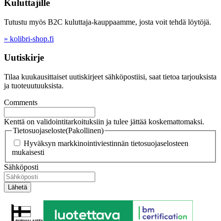
Kuluttajille
Tutustu myös B2C kuluttaja-kauppaamme, josta voit tehdä löytöjä.
» kolibri-shop.fi
Uutiskirje
Tilaa kuukausittaiset uutiskirjeet sähköpostiisi, saat tietoa tarjouksista
ja tuoteuutuuksista.
Comments
Kenttä on validointitarkoituksiin ja tulee jättää koskemattomaksi.
Tietosuojaseloste
(Pakollinen)
Hyväksyn markkinointiviestinnän tietosuojaselosteen
mukaisesti
Sähköposti