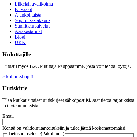
Liikelahjavalikoima
Kuvastot
Ajankohtaista
Sopimusasiakkuus
Sunnittelupalvelut
Asiakastarinat
Blogi
UKK
Kuluttajille
Tutustu myös B2C kuluttaja-kauppaamme, josta voit tehdä löytöjä.
» kolibri-shop.fi
Uutiskirje
Tilaa kuukausittaiset uutiskirjeet sähköpostiisi, saat tietoa tarjouksista
ja tuoteuutuuksista.
Email
Kenttä on validointitarkoituksiin ja tulee jättää koskemattomaksi.
Tietosuojaseloste
(Pakollinen)