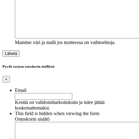
Mainitse väri ja malli jos tuotteessa on vaihtoehtoja.
Pyydä tarjous ostoskorin sisällöstä
×
Email
Kenttä on validointitarkoituksiin ja tulee jättää
koskemattomaksi.
This field is hidden when viewing the form
Ostoskorin sisältö