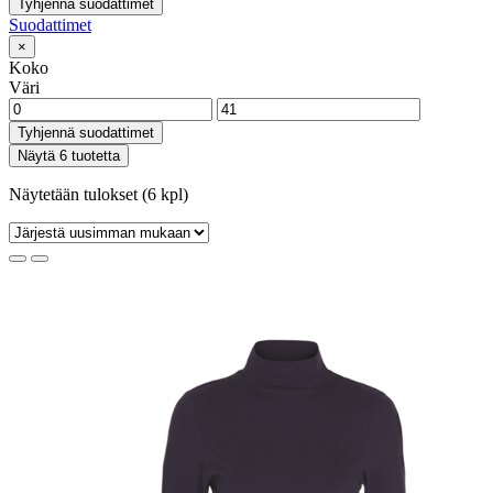
Tyhjennä suodattimet
Suodattimet
×
Koko
Väri
Tyhjennä suodattimet
Näytä 6 tuotetta
Näytetään tulokset (6 kpl)