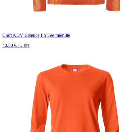
Craft ADV Essence LS Tee miehille
40,50
€
alv. 0%