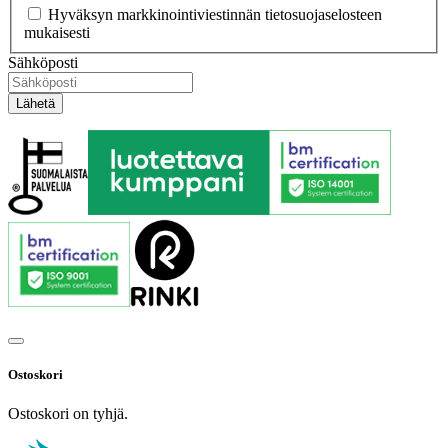
Hyväksyn markkinointiviestinnän tietosuojaselosteen
mukaisesti
Sähköposti
Ostoskori
Ostoskori on tyhjä.