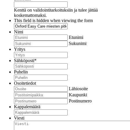
Kenttä on validointitarkoituksiin ja tulee jättää
koskemattomaksi.
This field is hidden when viewing the form
Nimi
Etunimi
Sukunimi
Yritys
Sähköposti
*
Puhelin
Osoitetiedot
Lähiosoite
Kaupunki
Postinumero
Kappalemäärä
Viesti