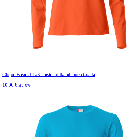
Clique Basic-T L/S naisten pitkähihainen t-paita
10,90
€
alv. 0%