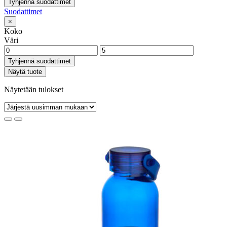
Tyhjennä suodattimet
Suodattimet
×
Koko
Väri
Tyhjennä suodattimet
Näytä tuote
Näytetään tulokset