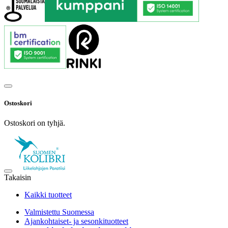
Ostoskori
Ostoskori on tyhjä.
Takaisin
Kaikki tuotteet
Valmistettu Suomessa
Ajankohtaiset- ja sesonkituotteet