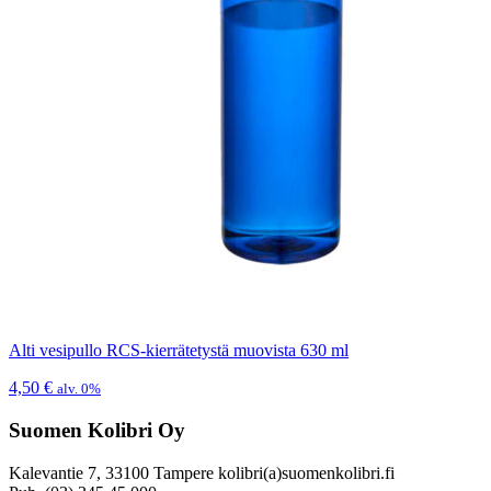
Alti vesipullo RCS-kierrätetystä muovista 630 ml
4,50
€
alv. 0%
Suomen Kolibri Oy
Kalevantie 7, 33100 Tampere kolibri(a)suomenkolibri.fi