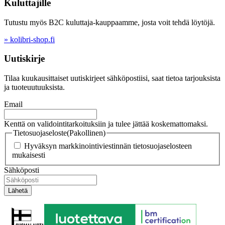
Kuluttajille
Tutustu myös B2C kuluttaja-kauppaamme, josta voit tehdä löytöjä.
» kolibri-shop.fi
Uutiskirje
Tilaa kuukausittaiset uutiskirjeet sähköpostiisi, saat tietoa tarjouksista
ja tuoteuutuuksista.
Email
Kenttä on validointitarkoituksiin ja tulee jättää koskemattomaksi.
Tietosuojaseloste
(Pakollinen)
Hyväksyn markkinointiviestinnän tietosuojaselosteen
mukaisesti
Sähköposti