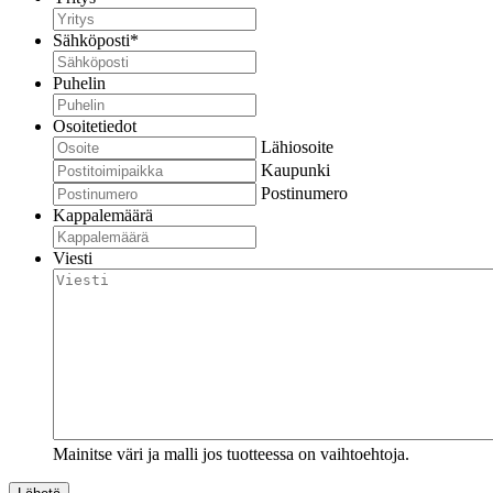
Sähköposti
*
Puhelin
Osoitetiedot
Lähiosoite
Kaupunki
Postinumero
Kappalemäärä
Viesti
Mainitse väri ja malli jos tuotteessa on vaihtoehtoja.