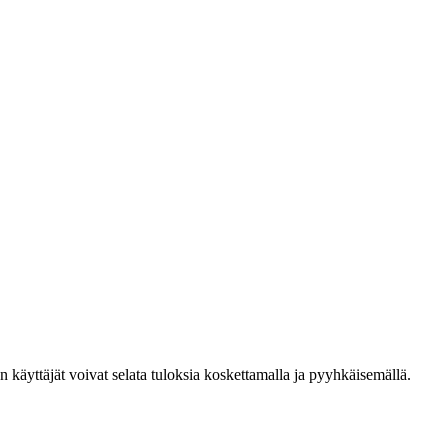
den käyttäjät voivat selata tuloksia koskettamalla ja pyyhkäisemällä.