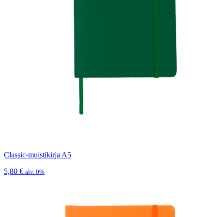
Classic-muistikirja A5
5,80
€
alv. 0%