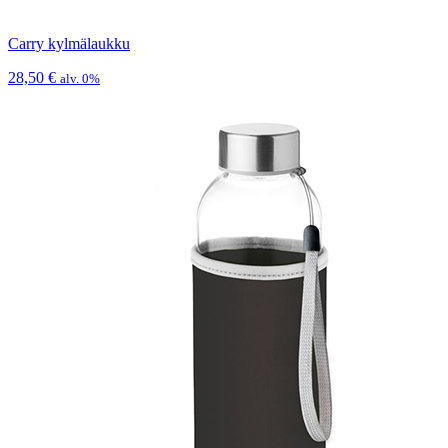
Carry kylmälaukku
28,50
€
alv. 0%