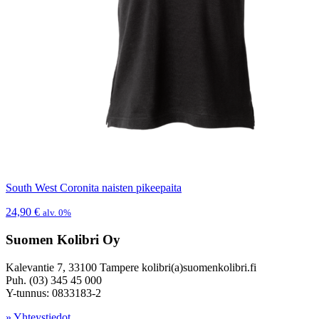
South West Coronita naisten pikeepaita
24,90
€
alv. 0%
Suomen Kolibri Oy
Kalevantie 7, 33100 Tampere kolibri(a)suomenkolibri.fi
Puh. (03) 345 45 000
Y-tunnus: 0833183-2
» Yhteystiedot