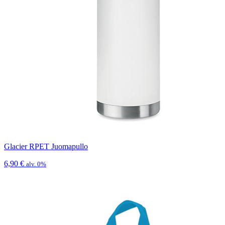
Glacier RPET Juomapullo
6,90
€
alv. 0%