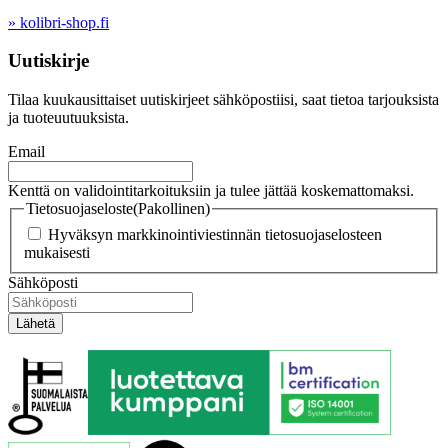
» kolibri-shop.fi
Uutiskirje
Tilaa kuukausittaiset uutiskirjeet sähköpostiisi, saat tietoa tarjouksista
ja tuoteuutuuksista.
Email
Kenttä on validointitarkoituksiin ja tulee jättää koskemattomaksi.
Tietosuojaseloste
(Pakollinen)
Hyväksyn markkinointiviestinnän tietosuojaselosteen
mukaisesti
Sähköposti