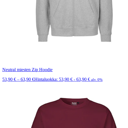
Neutral miesten Zip Hoodie
53,90
€
–
63,90
€
Hintaluokka: 53,90 € - 63,90 €
alv. 0%