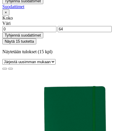
Tyhjennä suodattimet
Suodattimet
×
Koko
Väri
Tyhjennä suodattimet
Näytä 15 tuotetta
Näytetään tulokset (15 kpl)