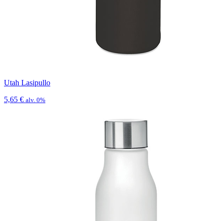
Utah Lasipullo
5,65
€
alv. 0%