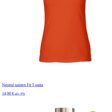
Neutral naisten Fit T-paita
14,90
€
alv. 0%