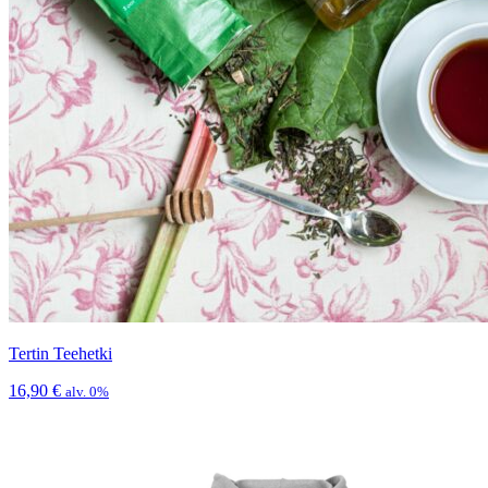
Tertin Teehetki
16,90
€
alv. 0%