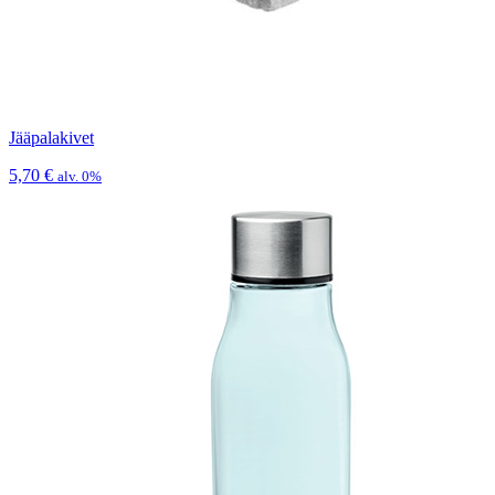
Jääpalakivet
5,70
€
alv. 0%