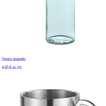
Venice lasipullo
4,45
€
alv. 0%