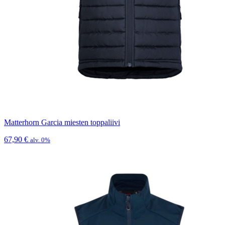
Matterhorn Garcia miesten toppaliivi
67,90
€
alv. 0%