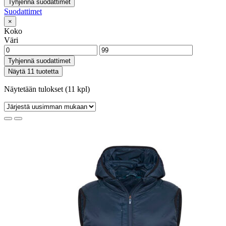
Tyhjennä suodattimet
Suodattimet
×
Koko
Väri
Tyhjennä suodattimet
Näytä 11 tuotetta
Näytetään tulokset (11 kpl)