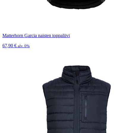
Matterhorn Garcia naisten toppaliivi
67,90
€
alv. 0%