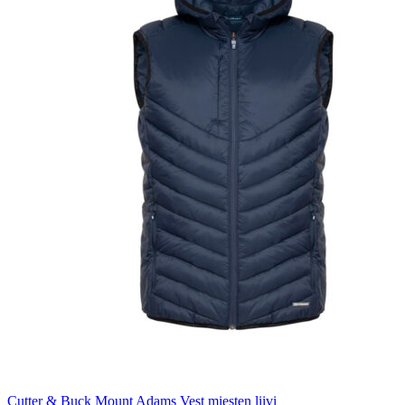
Cutter & Buck Mount Adams Vest miesten liivi