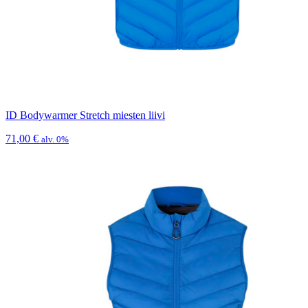
ID Bodywarmer Stretch miesten liivi
71,00
€
alv. 0%