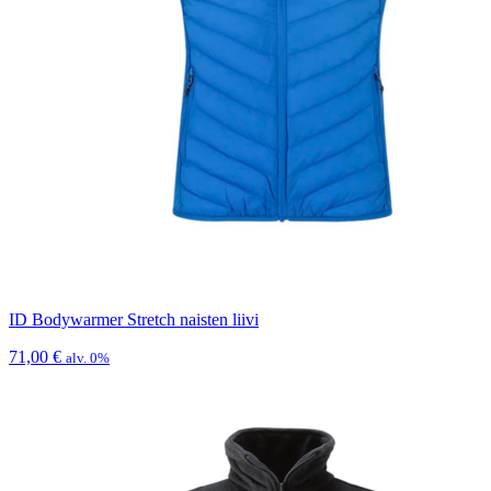
ID Bodywarmer Stretch naisten liivi
71,00
€
alv. 0%