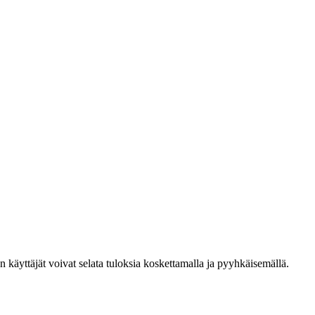
den käyttäjät voivat selata tuloksia koskettamalla ja pyyhkäisemällä.