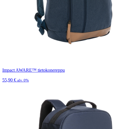
Impact AWARE™ tietokonereppu
55,90
€
alv. 0%