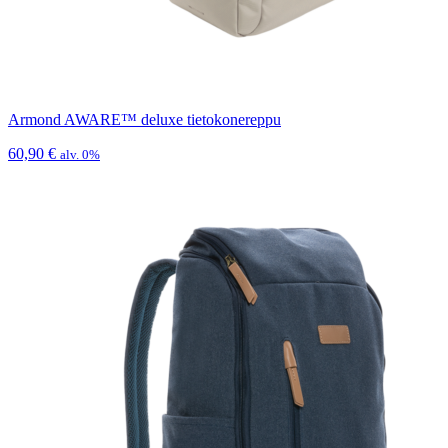
Armond AWARE™ deluxe tietokonereppu
60,90
€
alv. 0%