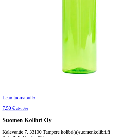
Lean juomapullo
7,50
€
alv. 0%
Suomen Kolibri Oy
Kalevantie 7, 33100 Tampere kolibri(a)suomenkolibri.fi