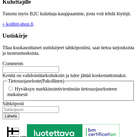
Kuluttajille
Tutustu myös B2C kuluttaja-kauppaamme, josta voit tehdä löytöjä.
» kolibri-shop.fi
Uutiskirje
Tilaa kuukausittaiset uutiskirjeet sähköpostiisi, saat tietoa tarjouksista
ja tuoteuutuuksista.
Comments
Kenttä on validointitarkoituksiin ja tulee jättää koskemattomaksi.
Tietosuojaseloste
(Pakollinen)
Hyväksyn markkinointiviestinnän tietosuojaselosteen
mukaisesti
Sähköposti