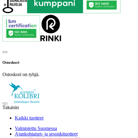
Ostoskori
Ostoskori on tyhjä.
Takaisin
Kaikki tuotteet
Valmistettu Suomessa
Ajankohtaiset- ja sesonkituotteet