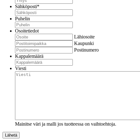
Sähköposti
*
Puhelin
Osoitetiedot
Lähiosoite
Kaupunki
Postinumero
Kappalemäärä
Viesti
Mainitse väri ja malli jos tuotteessa on vaihtoehtoja.