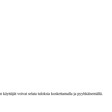
den käyttäjät voivat selata tuloksia koskettamalla ja pyyhkäisemällä.