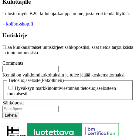
Kuluttajille
Tutustu myös B2C kuluttaja-kauppaamme, josta voit tehdä löytöjä.
» kolibri-shop.fi
Uutiskirje
Tilaa kuukausittaiset uutiskirjeet sähköpostiisi, saat tietoa tarjouksista
ja tuoteuutuuksista.
Comments
Kenttä on validointitarkoituksiin ja tulee jättää koskemattomaksi.
Tietosuojaseloste
(Pakollinen)
Hyväksyn markkinointiviestinnän tietosuojaselosteen
mukaisesti
Sähköposti