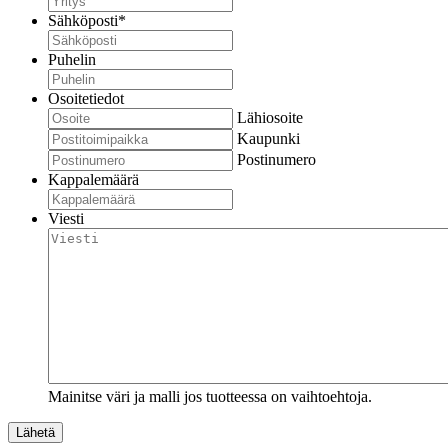
Sähköposti
*
Puhelin
Osoitetiedot
Lähiosoite
Kaupunki
Postinumero
Kappalemäärä
Viesti
Mainitse väri ja malli jos tuotteessa on vaihtoehtoja.