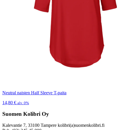
Neutral naisten Half Sleeve T-paita
14,80
€
alv. 0%
Suomen Kolibri Oy
Kalevantie 7, 33100 Tampere kolibri(a)suomenkolibri.fi