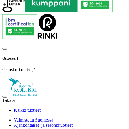
Ostoskori
Ostoskori on tyhjä.
Takaisin
Kaikki tuotteet
Valmistettu Suomessa
Ajankohtaiset- ja sesonkituotteet