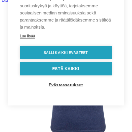
suorituskykyä ja käyttöä, tarjotaksemme
sosiaalisen median ominaisuuksia sekä
parantaaksemme ja räätälöidäksemme sisältöä
ja mainoksia.
Lue lisää
SALLI KAIKKI EVÄSTEET
ESTÄ KAIKKI
Evästeasetukset