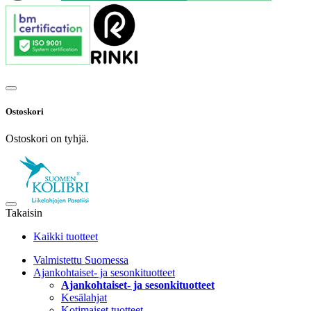
Ostoskori
Ostoskori on tyhjä.
Takaisin
Kaikki tuotteet
Valmistettu Suomessa
Ajankohtaiset- ja sesonkituotteet
Ajankohtaiset- ja sesonkituotteet
Kesälahjat
Kotimaiset tuotteet