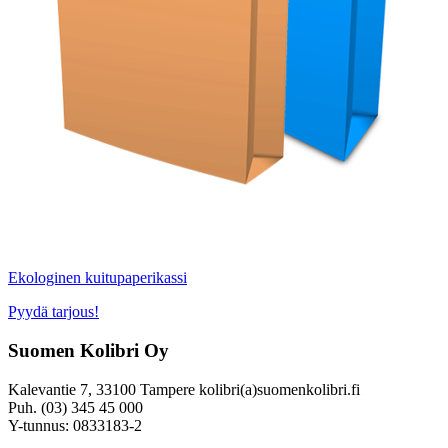
Ekologinen kuitupaperikassi
Pyydä tarjous!
Suomen Kolibri Oy
Kalevantie 7, 33100 Tampere kolibri(a)suomenkolibri.fi
Puh. (03) 345 45 000
Y-tunnus: 0833183-2