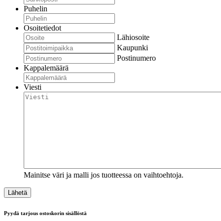
Puhelin
Osoitetiedot
Lähiosoite
Kaupunki
Postinumero
Kappalemäärä
Viesti
Mainitse väri ja malli jos tuotteessa on vaihtoehtoja.
Pyydä tarjous ostoskorin sisällöstä