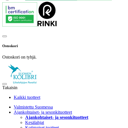
Ostoskori
Ostoskori on tyhjä.
Takaisin
Kaikki tuotteet
Valmistettu Suomessa
Ajankohtaiset- ja sesonkituotteet
Ajankohtaiset- ja sesonkituotteet
Kesälahjat
Kotimaiset tuotteet