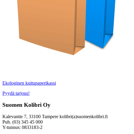
Ekologinen kuitupaperikassi
Pyydä tarjous!
Suomen Kolibri Oy
Kalevantie 7, 33100 Tampere kolibri(a)suomenkolibri.fi
Puh. (03) 345 45 000
Y-tunnus: 0833183-2