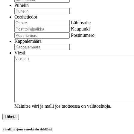
Puhelin
Osoitetiedot
Lähiosoite
Kaupunki
Postinumero
Kappalemäärä
Viesti
Mainitse väri ja malli jos tuotteessa on vaihtoehtoja.
Pyydä tarjous ostoskorin sisällöstä