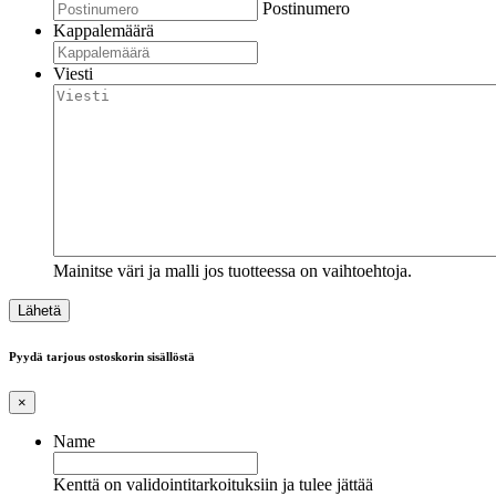
Postinumero
Kappalemäärä
Viesti
Mainitse väri ja malli jos tuotteessa on vaihtoehtoja.
Pyydä tarjous ostoskorin sisällöstä
×
Name
Kenttä on validointitarkoituksiin ja tulee jättää