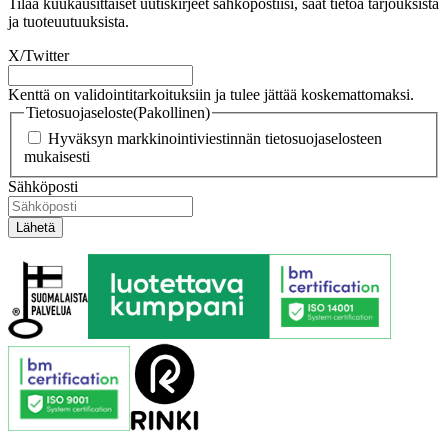
Tilaa kuukausittaiset uutiskirjeet sähköpostiisi, saat tietoa tarjouksista
ja tuoteuutuuksista.
X/Twitter
Kenttä on validointitarkoituksiin ja tulee jättää koskemattomaksi.
Tietosuojaseloste
(Pakollinen)
Hyväksyn markkinointiviestinnän tietosuojaselosteen
mukaisesti
Sähköposti