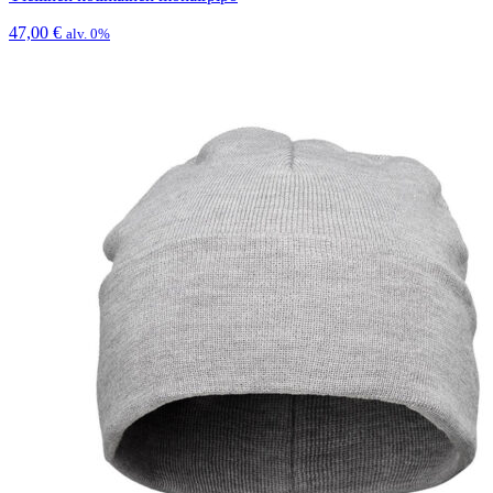
47,00
€
alv. 0%