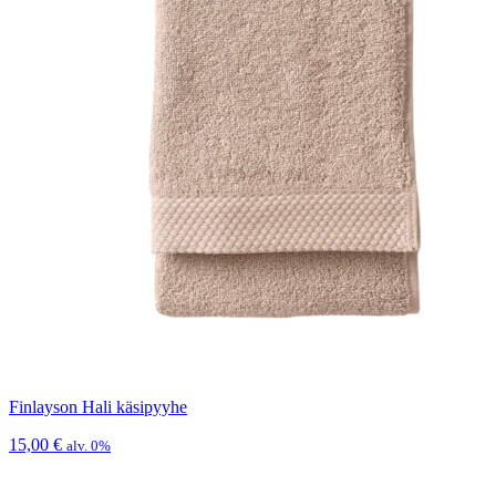
Finlayson Hali käsipyyhe
15,00
€
alv. 0%