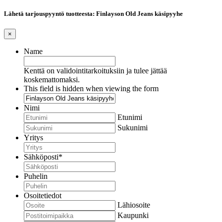
Lähetä tarjouspyyntö tuotteesta: Finlayson Old Jeans käsipyyhe
×
Name
Kenttä on validointitarkoituksiin ja tulee jättää
koskemattomaksi.
This field is hidden when viewing the form
Nimi
Etunimi
Sukunimi
Yritys
Sähköposti
*
Puhelin
Osoitetiedot
Lähiosoite
Kaupunki