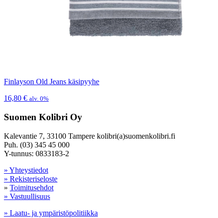
Finlayson Old Jeans käsipyyhe
16,80
€
alv. 0%
Suomen Kolibri Oy
Kalevantie 7, 33100 Tampere kolibri(a)suomenkolibri.fi
Puh. (03) 345 45 000
Y-tunnus: 0833183-2
» Yhteystiedot
» Rekisteriseloste
»
Toimitusehdot
» Vastuullisuus
» Laatu- ja ympäristöpolitiikka