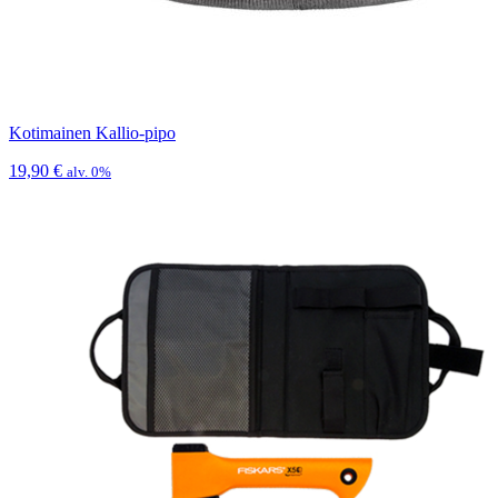
Kotimainen Kallio-pipo
19,90
€
alv. 0%