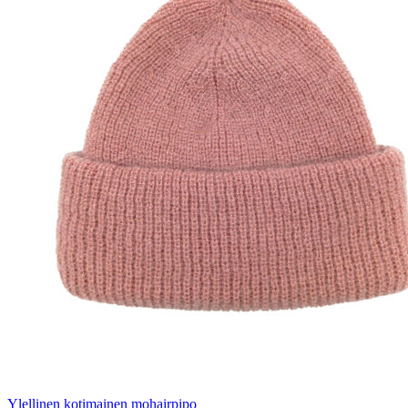
Ylellinen kotimainen mohairpipo