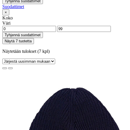
Tyhjennä suodattimet
Suodattimet
×
Koko
Väri
Tyhjennä suodattimet
Näytä 7 tuotetta
Näytetään tulokset (7 kpl)