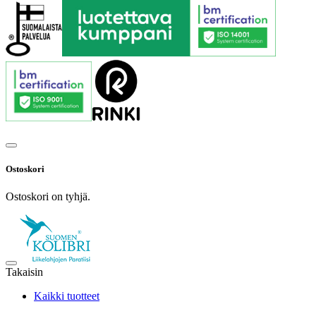
Ostoskori
Ostoskori on tyhjä.
Takaisin
Kaikki tuotteet