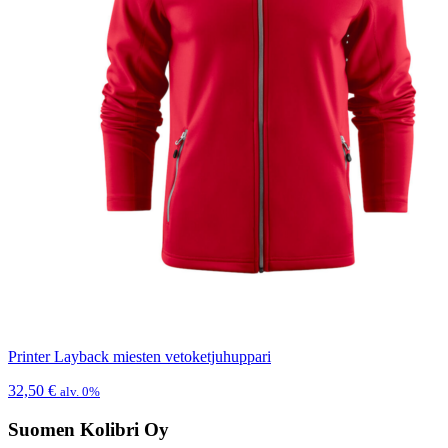
Printer Layback miesten vetoketjuhuppari
32,50
€
alv. 0%
Suomen Kolibri Oy