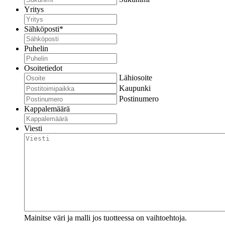
Yritys
Sähköposti
*
Puhelin
Osoitetiedot
Lähiosoite
Kaupunki
Postinumero
Kappalemäärä
Viesti
Mainitse väri ja malli jos tuotteessa on vaihtoehtoja.