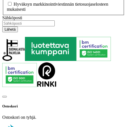
Hyväksyn markkinointiviestinnän tietosuojaselosteen
mukaisesti
Sähköposti
Ostoskori
Ostoskori on tyhjä.