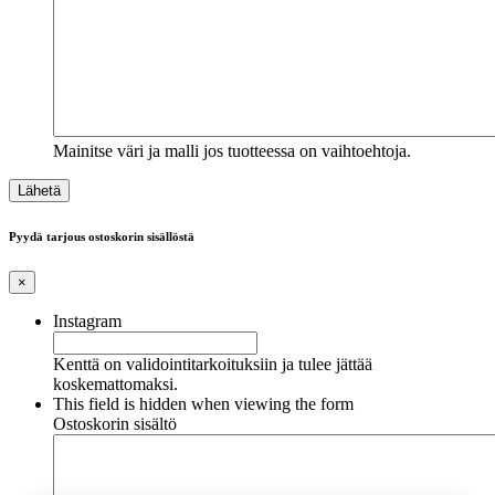
Mainitse väri ja malli jos tuotteessa on vaihtoehtoja.
Pyydä tarjous ostoskorin sisällöstä
×
Instagram
Kenttä on validointitarkoituksiin ja tulee jättää
koskemattomaksi.
This field is hidden when viewing the form
Ostoskorin sisältö