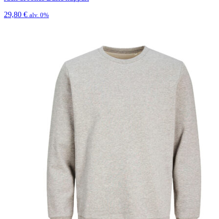
29,80
€
alv. 0%