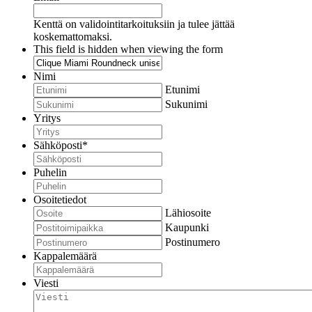
Kenttä on validointitarkoituksiin ja tulee jättää
koskemattomaksi.
This field is hidden when viewing the form
Nimi
Etunimi
Sukunimi
Yritys
Sähköposti
*
Puhelin
Osoitetiedot
Lähiosoite
Kaupunki
Postinumero
Kappalemäärä
Viesti