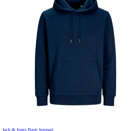
Jack & Jones Basic huppari