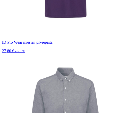
ID Pro Wear miesten pikeepaita
27,80
€
alv. 0%