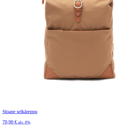
Sloane selkäreppu
70,90
€
alv. 0%