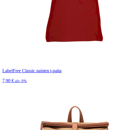
LabelFree Classic naisten t-paita
7,90
€
alv. 0%