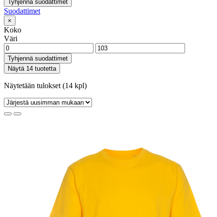
Tyhjennä suodattimet
Suodattimet
×
Koko
Väri
Tyhjennä suodattimet
Näytä 14 tuotetta
Näytetään tulokset (14 kpl)