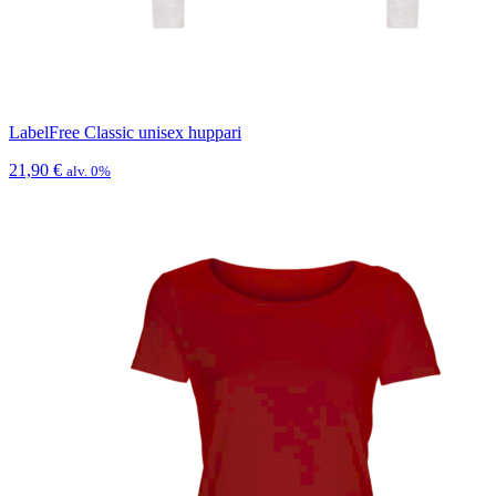
LabelFree Classic unisex huppari
21,90
€
alv. 0%