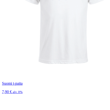
Suomi t-paita
7,90
€
alv. 0%