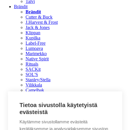
Talvi
Brändit
Brändit
Cutter & Buck
J.Harvest & Frost
Jack & Jones
Klippan
Kupilka
Label-Free
Lumoava
Marimekko
Native Spirit
Rituals
SACKit
SOL'S
Stanley/Stella
Vilikkala
Camelbak
Clique
Cottover
Tietoa sivustolla käytetyistä
Craft
Dorre
evästeistä
Finlayson
Firephant
Käytämme sivustollamme evästeitä
Fiskars
kerätäksemme ja analysoidaksemme sivuston