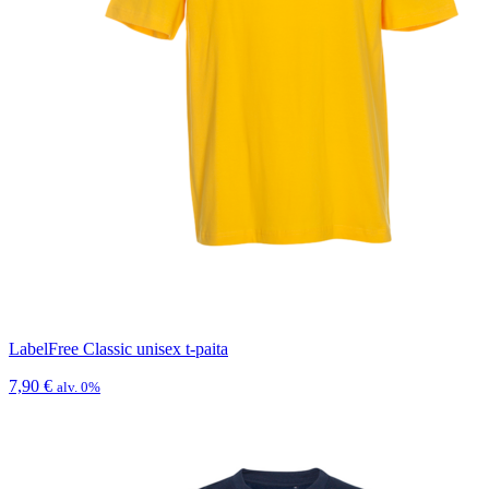
LabelFree Classic unisex t-paita
7,90
€
alv. 0%