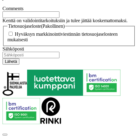
Comments
Kenttä on validointitarkoituksiin ja tulee jättää koskemattomaksi.
Tietosuojaseloste
(Pakollinen)
Hyväksyn markkinointiviestinnän tietosuojaselosteen
mukaisesti
Sähköposti