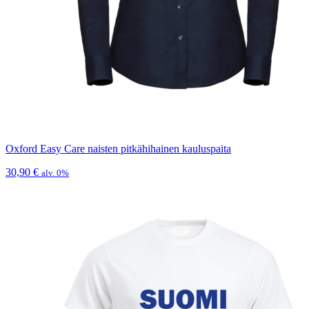
Oxford Easy Care naisten pitkähihainen kauluspaita
30,90
€
alv. 0%