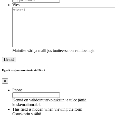
Viesti
Mainitse väri ja malli jos tuotteessa on vaihtoehtoja.
Pyydä tarjous ostoskorin sisällöstä
×
Phone
Kenttä on validointitarkoituksiin ja tulee jättää
koskemattomaksi.
This field is hidden when viewing the form
Ostoskorin sisältö