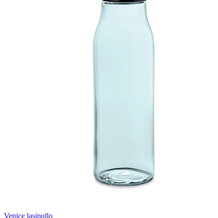
Venice lasipullo