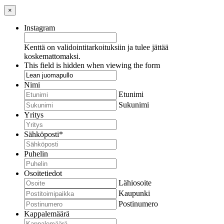
×
Instagram
Kenttä on validointitarkoituksiin ja tulee jättää
koskemattomaksi.
This field is hidden when viewing the form
Nimi
Etunimi
Sukunimi
Yritys
Sähköposti
*
Puhelin
Osoitetiedot
Lähiosoite
Kaupunki
Postinumero
Kappalemäärä