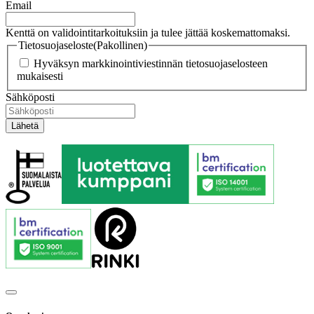
Email
Kenttä on validointitarkoituksiin ja tulee jättää koskemattomaksi.
Tietosuojaseloste
(Pakollinen)
Hyväksyn markkinointiviestinnän tietosuojaselosteen
mukaisesti
Sähköposti