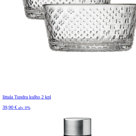
Iittala Tundra kulho 2 kpl
39,90
€
alv. 0%