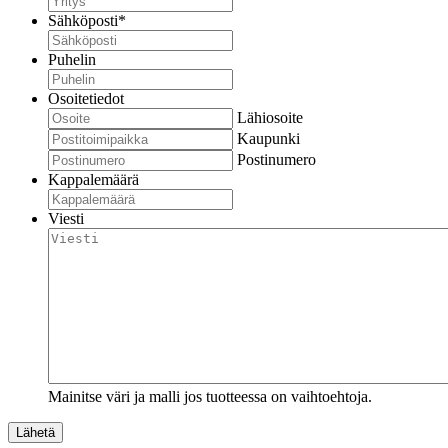
Sähköposti
*
Puhelin
Osoitetiedot
Lähiosoite
Kaupunki
Postinumero
Kappalemäärä
Viesti
Mainitse väri ja malli jos tuotteessa on vaihtoehtoja.