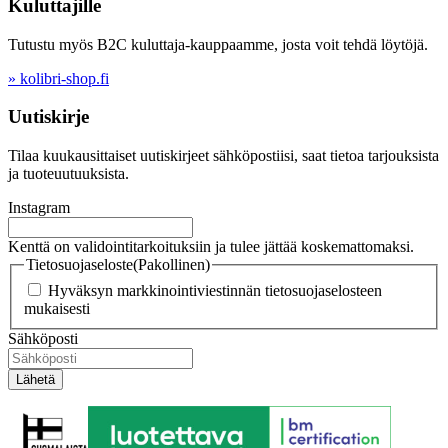
Kuluttajille
Tutustu myös B2C kuluttaja-kauppaamme, josta voit tehdä löytöjä.
» kolibri-shop.fi
Uutiskirje
Tilaa kuukausittaiset uutiskirjeet sähköpostiisi, saat tietoa tarjouksista
ja tuoteuutuuksista.
Instagram
Kenttä on validointitarkoituksiin ja tulee jättää koskemattomaksi.
Tietosuojaseloste
(Pakollinen)
Hyväksyn markkinointiviestinnän tietosuojaselosteen
mukaisesti
Sähköposti