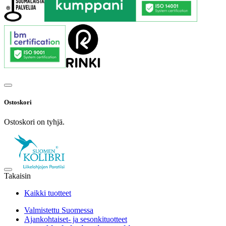
Ostoskori
Ostoskori on tyhjä.
Takaisin
Kaikki tuotteet
Valmistettu Suomessa
Ajankohtaiset- ja sesonkituotteet