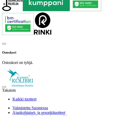
Ostoskori
Ostoskori on tyhjä.
Takaisin
Kaikki tuotteet
Valmistettu Suomessa
Ajankohtaiset- ja sesonkituotteet