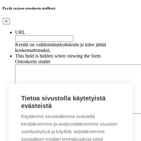
Pyydä tarjous ostoskorin sisällöstä
×
URL
Kenttä on validointitarkoituksiin ja tulee jättää
koskemattomaksi.
This field is hidden when viewing the form
Ostoskorin sisältö
Tietoa sivustolla käytetyistä
evästeistä
Käytämme sivustollamme evästeitä
Nimi
*
Etunimi
kerätäksemme ja analysoidaksemme sivuston
Sukunimi
suorituskykyä ja käyttöä, tarjotaksemme
Yritys
sosiaalisen median ominaisuuksia sekä