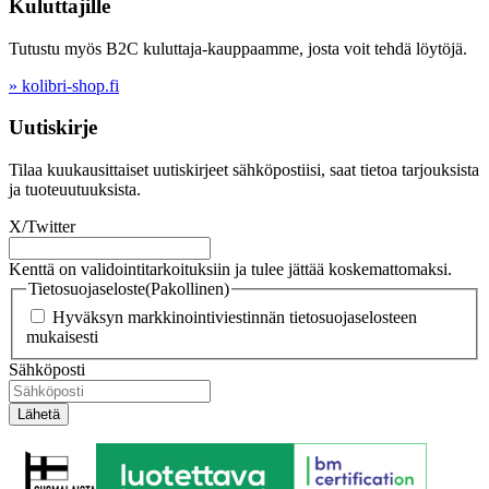
Kuluttajille
Tutustu myös B2C kuluttaja-kauppaamme, josta voit tehdä löytöjä.
» kolibri-shop.fi
Uutiskirje
Tilaa kuukausittaiset uutiskirjeet sähköpostiisi, saat tietoa tarjouksista
ja tuoteuutuuksista.
X/Twitter
Kenttä on validointitarkoituksiin ja tulee jättää koskemattomaksi.
Tietosuojaseloste
(Pakollinen)
Hyväksyn markkinointiviestinnän tietosuojaselosteen
mukaisesti
Sähköposti