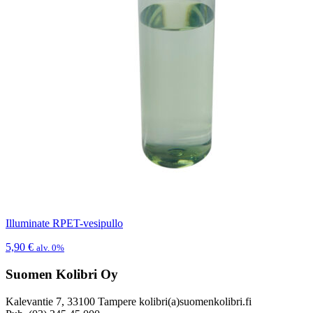
Illuminate RPET-vesipullo
5,90
€
alv. 0%
Suomen Kolibri Oy
Kalevantie 7, 33100 Tampere kolibri(a)suomenkolibri.fi