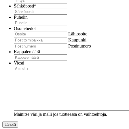
Sähköposti
*
Puhelin
Osoitetiedot
Lähiosoite
Kaupunki
Postinumero
Kappalemäärä
Viesti
Mainitse väri ja malli jos tuotteessa on vaihtoehtoja.