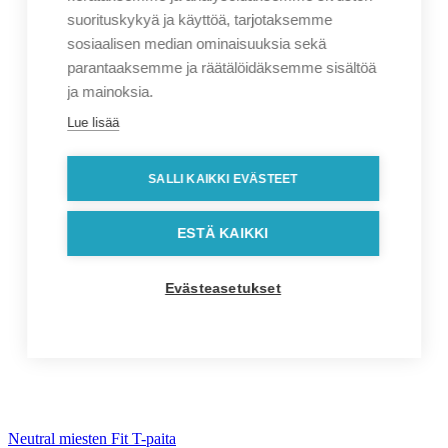
suorituskykyä ja käyttöä, tarjotaksemme
sosiaalisen median ominaisuuksia sekä
parantaaksemme ja räätälöidäksemme sisältöä
ja mainoksia.
Lue lisää
SALLI KAIKKI EVÄSTEET
ESTÄ KAIKKI
Evästeasetukset
Neutral miesten Fit T-paita