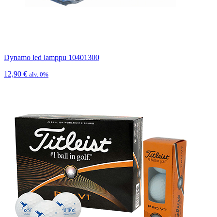
Dynamo led lamppu 10401300
12,90
€
alv. 0%