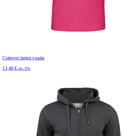
Cottover lasten t-paita
13,40
€
alv. 0%