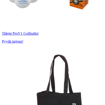
Titleist ProV1 Golfpallot
Pyydä tarjous!