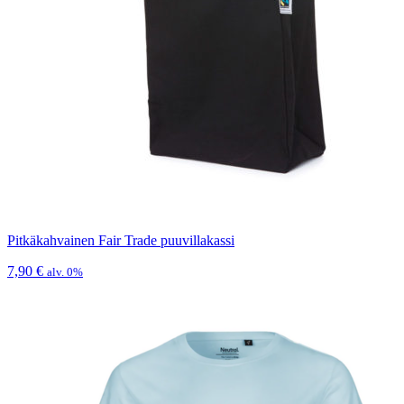
Pitkäkahvainen Fair Trade puuvillakassi
7,90
€
alv. 0%