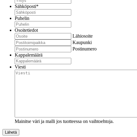
Sähköposti
*
Puhelin
Osoitetiedot
Lähiosoite
Kaupunki
Postinumero
Kappalemäärä
Viesti
Mainitse väri ja malli jos tuotteessa on vaihtoehtoja.