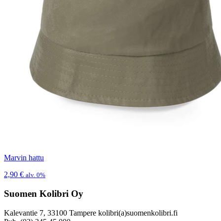
Marvin hattu
2,90
€
alv. 0%
Suomen Kolibri Oy
Kalevantie 7, 33100 Tampere kolibri(a)suomenkolibri.fi