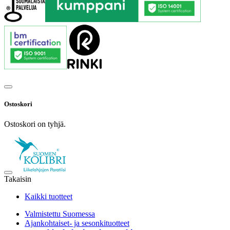
Ostoskori
Ostoskori on tyhjä.
Takaisin
Kaikki tuotteet
Valmistettu Suomessa
Ajankohtaiset- ja sesonkituotteet