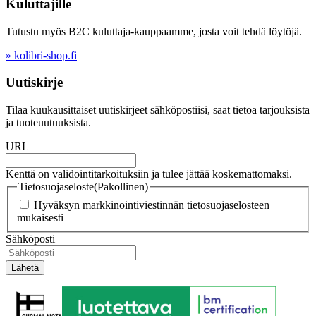
Kuluttajille
Tutustu myös B2C kuluttaja-kauppaamme, josta voit tehdä löytöjä.
» kolibri-shop.fi
Uutiskirje
Tilaa kuukausittaiset uutiskirjeet sähköpostiisi, saat tietoa tarjouksista
ja tuoteuutuuksista.
URL
Kenttä on validointitarkoituksiin ja tulee jättää koskemattomaksi.
Tietosuojaseloste
(Pakollinen)
Hyväksyn markkinointiviestinnän tietosuojaselosteen
mukaisesti
Sähköposti