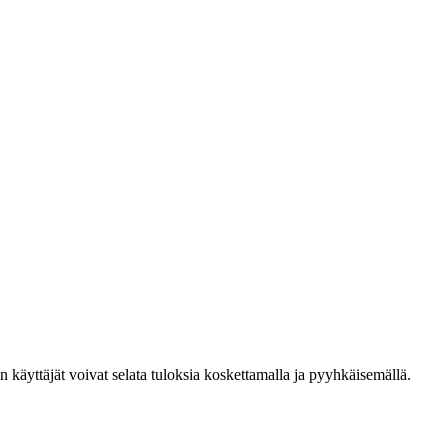
den käyttäjät voivat selata tuloksia koskettamalla ja pyyhkäisemällä.