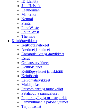
ID Identity
Jalo Helsinki
Leatherman
Matterhorn
Neutral
Printer
Pure Waste
South West
Thermos
Keittiötarvikkeet
Keittiötarvikkeet
Aterimet ja ottimet
Ensiapulaukut ja -tarvikkeet
Essut
Grillaustarvikkeet
Keittiölaitteet
Keittiöpyyhkeet ja tiskirätit
Keittiösetit
Leivontatarvikkeet
Mukit ja lasit
Paistomittarit ja munakellot
Patalaput ja pannualuset
Pippurimyllyt ja maustepurkit
Sammuttimet ja palohälyttimet
Tarjoiluastiat