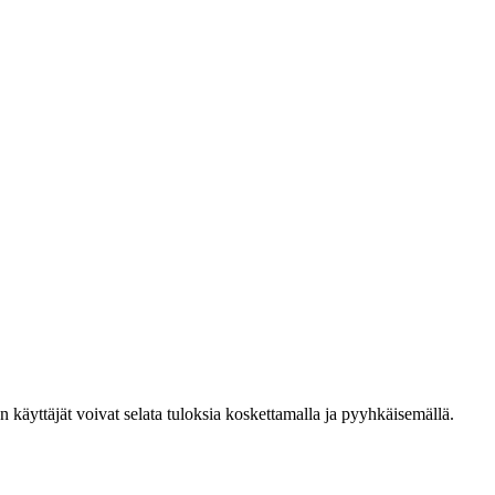
den käyttäjät voivat selata tuloksia koskettamalla ja pyyhkäisemällä.