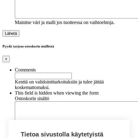
Mainitse väri ja malli jos tuotteessa on vaihtoehtoja.
Pyydä tarjous ostoskorin sisällöstä
×
Comments
Kenttä on validointitarkoituksiin ja tulee jättää
koskemattomaksi.
This field is hidden when viewing the form
Ostoskorin sisältö
Tietoa sivustolla käytetyistä