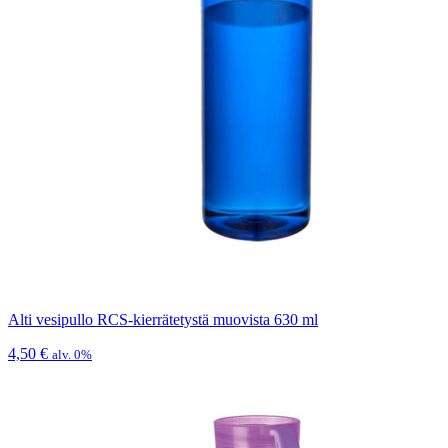
Alti vesipullo RCS-kierrätetystä muovista 630 ml
4,50
€
alv. 0%