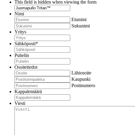
This field is hidden when viewing the form
Nimi
Etunimi
Sukunimi
Yritys
Sähköposti
*
Puhelin
Osoitetiedot
Lähiosoite
Kaupunki
Postinumero
Kappalemäärä
Viesti