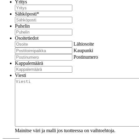
Yritys
Sähköposti
*
Puhelin
Osoitetiedot
Lähiosoite
Kaupunki
Postinumero
Kappalemäärä
Viesti
Mainitse väri ja malli jos tuotteessa on vaihtoehtoja.