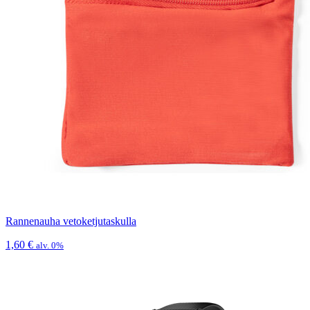
Rannenauha vetoketjutaskulla
1,60
€
alv. 0%