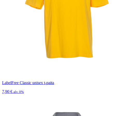
LabelFree Classic unisex t-paita
7,90
€
alv. 0%