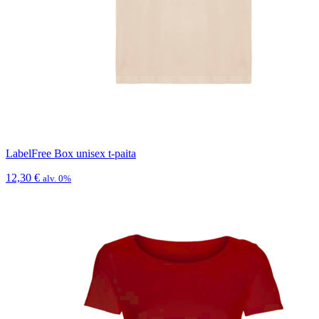
LabelFree Box unisex t-paita
12,30
€
alv. 0%