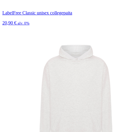
LabelFree Classic unisex collegepaita
20,90
€
alv. 0%