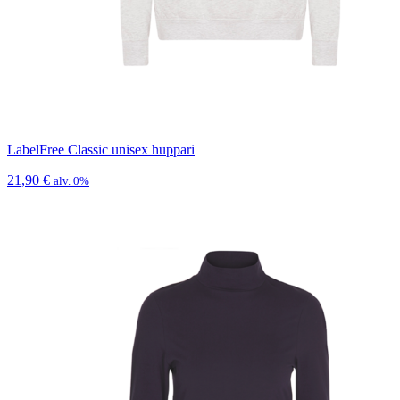
LabelFree Classic unisex huppari
21,90
€
alv. 0%