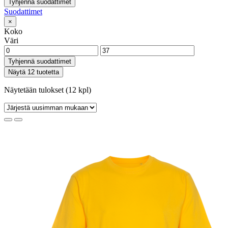
Tyhjennä suodattimet
Suodattimet
×
Koko
Väri
Tyhjennä suodattimet
Näytä 12 tuotetta
Näytetään tulokset (12 kpl)