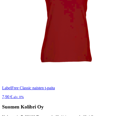
LabelFree Classic naisten t-paita
7,90
€
alv. 0%
Suomen Kolibri Oy