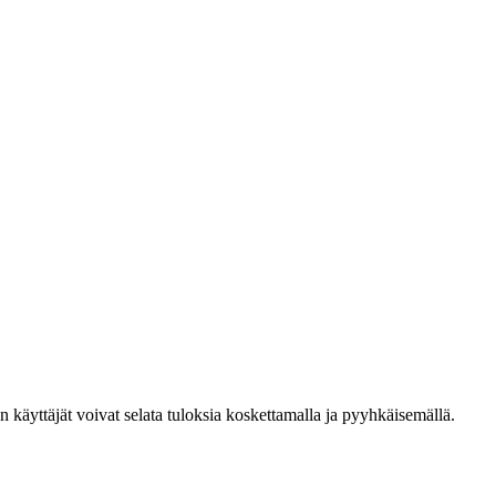
den käyttäjät voivat selata tuloksia koskettamalla ja pyyhkäisemällä.