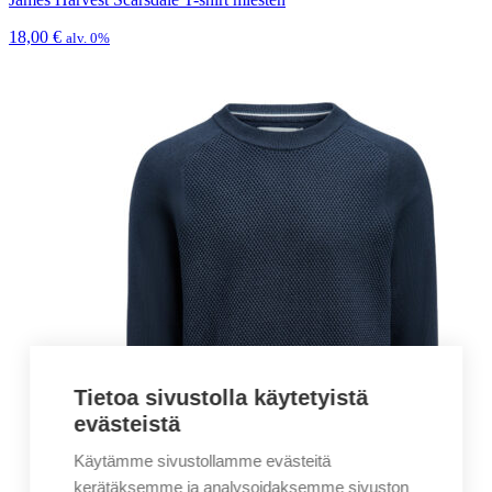
18,00
€
alv. 0%
Tietoa sivustolla käytetyistä
evästeistä
Käytämme sivustollamme evästeitä
kerätäksemme ja analysoidaksemme sivuston