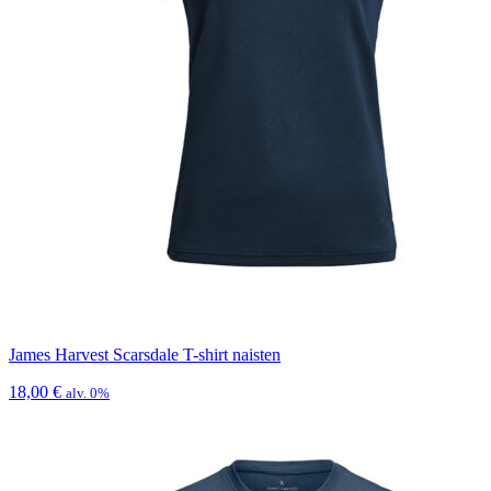
James Harvest Scarsdale T-shirt naisten
18,00
€
alv. 0%