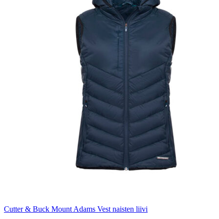
Cutter & Buck Mount Adams Vest naisten liivi