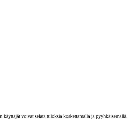
den käyttäjät voivat selata tuloksia koskettamalla ja pyyhkäisemällä.