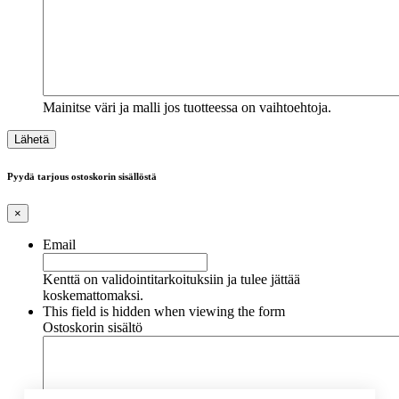
Mainitse väri ja malli jos tuotteessa on vaihtoehtoja.
Pyydä tarjous ostoskorin sisällöstä
×
Email
Kenttä on validointitarkoituksiin ja tulee jättää
koskemattomaksi.
This field is hidden when viewing the form
Ostoskorin sisältö