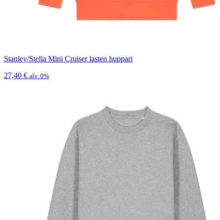
Stanley/Stella Mini Cruiser lasten huppari
27,40
€
alv. 0%