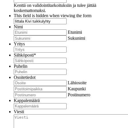
Kenttä on validointitarkoituksiin ja tulee jättää
koskemattomaksi.
This field is hidden when viewing the form
Nimi
Etunimi
Sukunimi
Yritys
Sähköposti
*
Puhelin
Osoitetiedot
Lähiosoite
Kaupunki
Postinumero
Kappalemäärä
Viesti