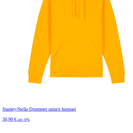
Stanley/Stella Drummer unisex huppari
30,90
€
alv. 0%