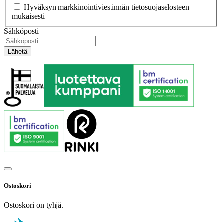
Hyväksyn markkinointiviestinnän tietosuojaselosteen
mukaisesti
Sähköposti
Ostoskori
Ostoskori on tyhjä.