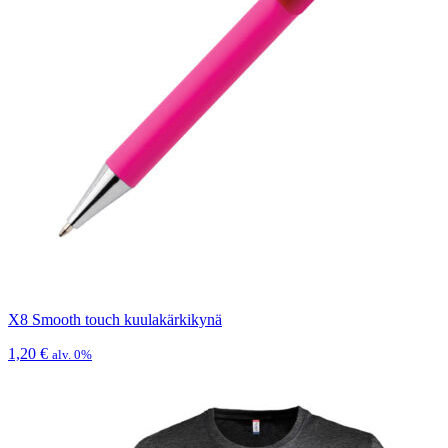
X8 Smooth touch kuulakärkikynä
1,20
€
alv. 0%