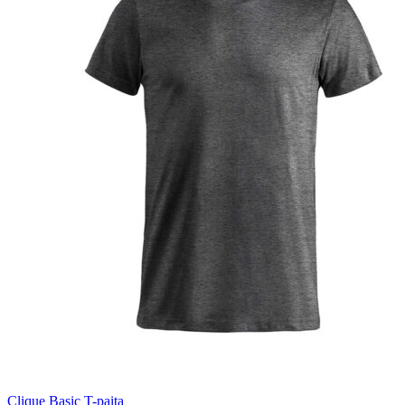
Clique Basic T-paita