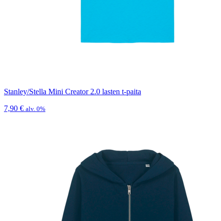
Stanley/Stella Mini Creator 2.0 lasten t-paita
7,90
€
alv. 0%