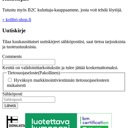
Tutustu myös B2C kuluttaja-kauppaamme, josta voit tehdä löytöjä.
» kolibri-shop.fi
Uutiskirje
Tilaa kuukausittaiset uutiskirjeet sähköpostiisi, saat tietoa tarjouksista
ja tuoteuutuuksista.
Comments
Kenttä on validointitarkoituksiin ja tulee jättää koskemattomaksi.
Tietosuojaseloste
(Pakollinen)
Hyväksyn markkinointiviestinnän tietosuojaselosteen
mukaisesti
Sähköposti