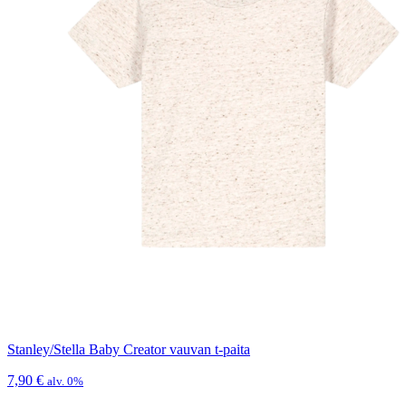
Stanley/Stella Baby Creator vauvan t-paita
7,90
€
alv. 0%