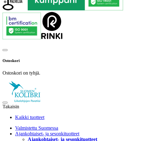
Ostoskori
Ostoskori on tyhjä.
Takaisin
Kaikki tuotteet
Valmistettu Suomessa
Ajankohtaiset- ja sesonkituotteet
Ajankohtaiset- ja sesonkituotteet