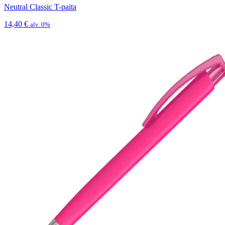
Neutral Classic T-paita
14,40
€
alv. 0%