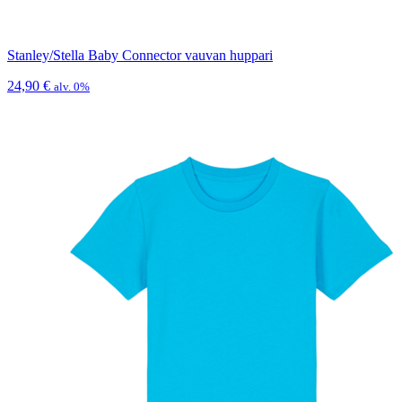
Stanley/Stella Baby Connector vauvan huppari
24,90
€
alv. 0%