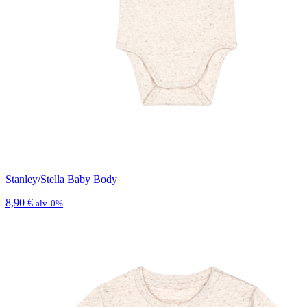
Stanley/Stella Baby Body
8,90
€
alv. 0%