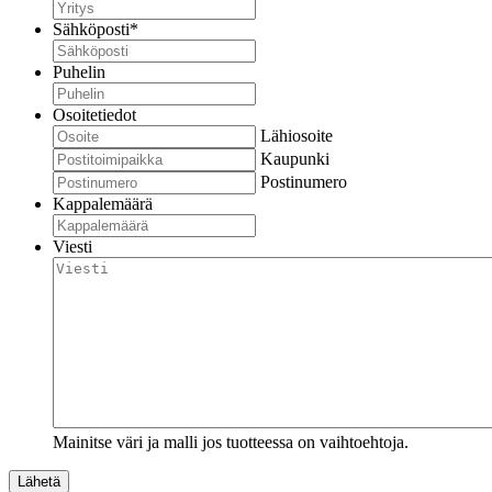
Sähköposti
*
Puhelin
Osoitetiedot
Lähiosoite
Kaupunki
Postinumero
Kappalemäärä
Viesti
Mainitse väri ja malli jos tuotteessa on vaihtoehtoja.