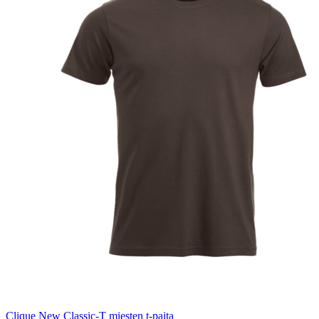
Clique New Classic-T miesten t-paita