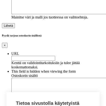
Mainitse väri ja malli jos tuotteessa on vaihtoehtoja.
Pyydä tarjous ostoskorin sisällöstä
×
URL
Kenttä on validointitarkoituksiin ja tulee jättää
koskemattomaksi.
This field is hidden when viewing the form
Ostoskorin sisältö
Tietoa sivustolla käytetyistä