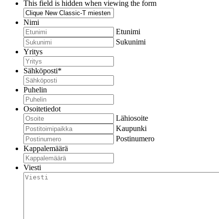
This field is hidden when viewing the form
Nimi
Etunimi
Sukunimi
Yritys
Sähköposti
*
Puhelin
Osoitetiedot
Lähiosoite
Kaupunki
Postinumero
Kappalemäärä
Viesti