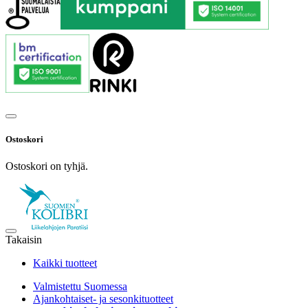
Ostoskori
Ostoskori on tyhjä.
Takaisin
Kaikki tuotteet
Valmistettu Suomessa
Ajankohtaiset- ja sesonkituotteet