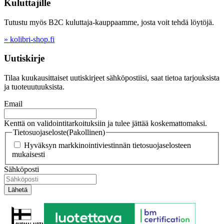
Kuluttajille
Tutustu myös B2C kuluttaja-kauppaamme, josta voit tehdä löytöjä.
» kolibri-shop.fi
Uutiskirje
Tilaa kuukausittaiset uutiskirjeet sähköpostiisi, saat tietoa tarjouksista
ja tuoteuutuuksista.
Email
Kenttä on validointitarkoituksiin ja tulee jättää koskemattomaksi.
Tietosuojaseloste
(Pakollinen)
Hyväksyn markkinointiviestinnän tietosuojaselosteen
mukaisesti
Sähköposti