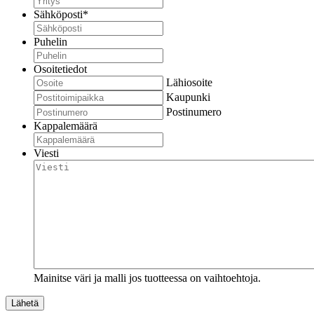
Sähköposti
*
Puhelin
Osoitetiedot
Lähiosoite
Kaupunki
Postinumero
Kappalemäärä
Viesti
Mainitse väri ja malli jos tuotteessa on vaihtoehtoja.