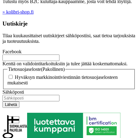
Tutustu myös B2C kuluttaja-kauppaamme, josta voit tehdä löytöjä.
» kolibri-shop.fi
Uutiskirje
Tilaa kuukausittaiset uutiskirjeet sähköpostiisi, saat tietoa tarjouksista
ja tuoteuutuuksista.
Facebook
Kenttä on validointitarkoituksiin ja tulee jättää koskemattomaksi.
Tietosuojaseloste
(Pakollinen)
Hyväksyn markkinointiviestinnän tietosuojaselosteen
mukaisesti
Sähköposti