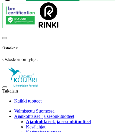
Ostoskori
Ostoskori on tyhjä.
Takaisin
Kaikki tuotteet
Valmistettu Suomessa
Ajankohtaiset- ja sesonkituotteet
Ajankohtaiset- ja sesonkituotteet
Kesälahjat