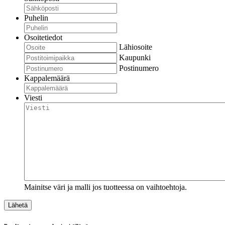
Puhelin
Osoitetiedot
Lähiosoite
Kaupunki
Postinumero
Kappalemäärä
Viesti
Mainitse väri ja malli jos tuotteessa on vaihtoehtoja.