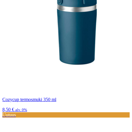
Cozycup termosmuki 350 ml
8,50
€
alv. 0%
Uutuus