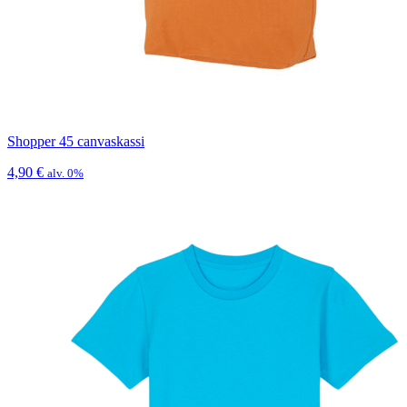
Shopper 45 canvaskassi
4,90
€
alv. 0%