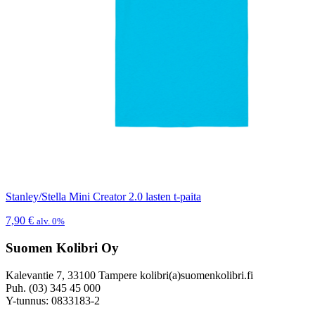
Stanley/Stella Mini Creator 2.0 lasten t-paita
7,90
€
alv. 0%
Suomen Kolibri Oy
Kalevantie 7, 33100 Tampere kolibri(a)suomenkolibri.fi
Puh. (03) 345 45 000
Y-tunnus: 0833183-2