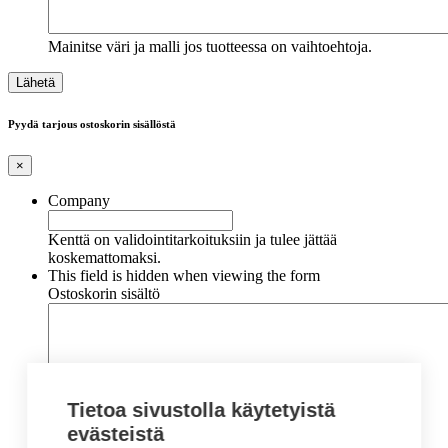
Mainitse väri ja malli jos tuotteessa on vaihtoehtoja.
Pyydä tarjous ostoskorin sisällöstä
×
Company
Kenttä on validointitarkoituksiin ja tulee jättää
koskemattomaksi.
This field is hidden when viewing the form
Ostoskorin sisältö
Tietoa sivustolla käytetyistä
evästeistä