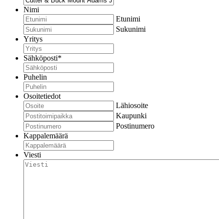
Nimi
Etunimi
Sukunimi
Yritys
Sähköposti
*
Puhelin
Osoitetiedot
Lähiosoite
Kaupunki
Postinumero
Kappalemäärä
Viesti