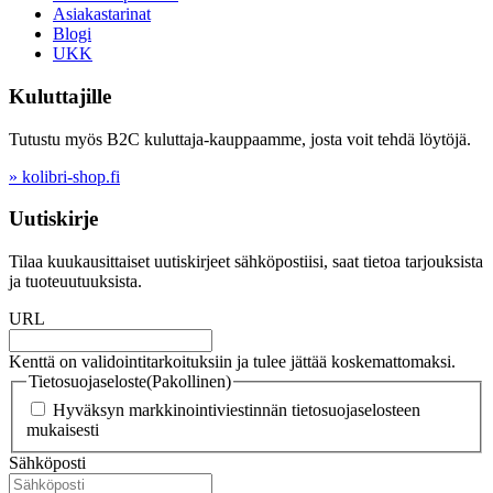
Asiakastarinat
Blogi
UKK
Kuluttajille
Tutustu myös B2C kuluttaja-kauppaamme, josta voit tehdä löytöjä.
» kolibri-shop.fi
Uutiskirje
Tilaa kuukausittaiset uutiskirjeet sähköpostiisi, saat tietoa tarjouksista
ja tuoteuutuuksista.
URL
Kenttä on validointitarkoituksiin ja tulee jättää koskemattomaksi.
Tietosuojaseloste
(Pakollinen)
Hyväksyn markkinointiviestinnän tietosuojaselosteen
mukaisesti
Sähköposti