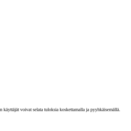
den käyttäjät voivat selata tuloksia koskettamalla ja pyyhkäisemällä.