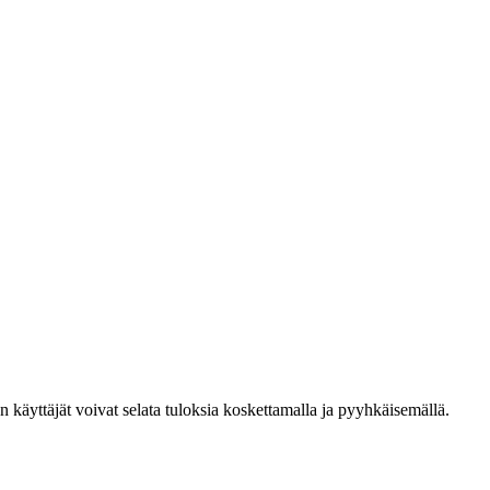
den käyttäjät voivat selata tuloksia koskettamalla ja pyyhkäisemällä.