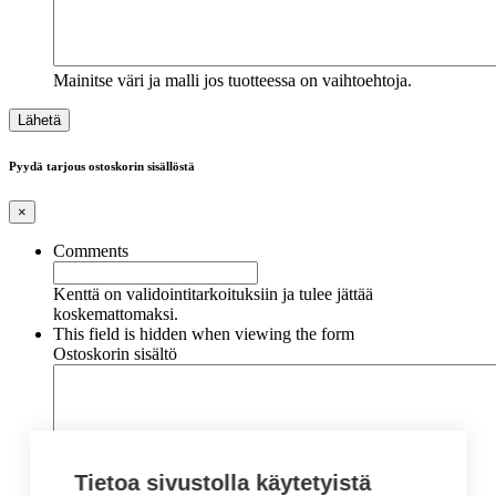
Mainitse väri ja malli jos tuotteessa on vaihtoehtoja.
Pyydä tarjous ostoskorin sisällöstä
×
Comments
Kenttä on validointitarkoituksiin ja tulee jättää
koskemattomaksi.
This field is hidden when viewing the form
Ostoskorin sisältö
Tietoa sivustolla käytetyistä