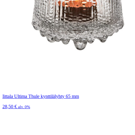
Iittala Ultima Thule kynttilälyhty 65 mm
28,50
€
alv. 0%