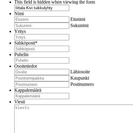
This field is hidden when viewing the form
Nimi
Etunimi
Sukunimi
Yritys
Sähköposti
*
Puhelin
Osoitetiedot
Lähiosoite
Kaupunki
Postinumero
Kappalemäärä
Viesti