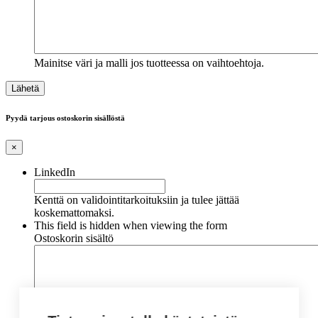
Mainitse väri ja malli jos tuotteessa on vaihtoehtoja.
Pyydä tarjous ostoskorin sisällöstä
×
LinkedIn
Kenttä on validointitarkoituksiin ja tulee jättää
koskemattomaksi.
This field is hidden when viewing the form
Ostoskorin sisältö