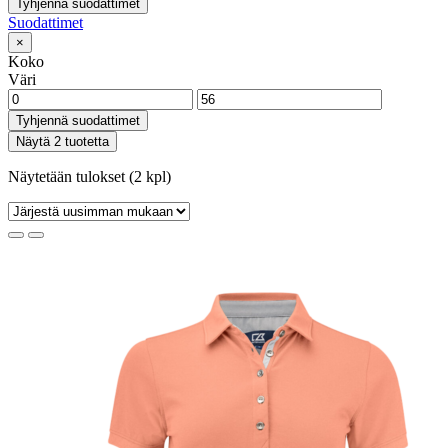
Tyhjennä suodattimet
Suodattimet
×
Koko
Väri
Tyhjennä suodattimet
Näytä 2 tuotetta
Näytetään tulokset (2 kpl)