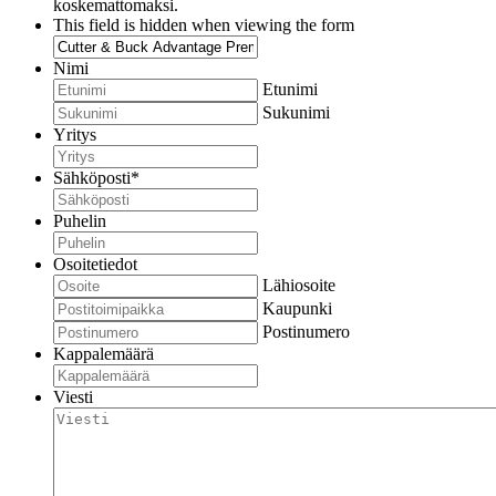
koskemattomaksi.
This field is hidden when viewing the form
Nimi
Etunimi
Sukunimi
Yritys
Sähköposti
*
Puhelin
Osoitetiedot
Lähiosoite
Kaupunki
Postinumero
Kappalemäärä
Viesti