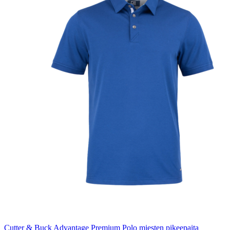
Cutter & Buck Advantage Premium Polo miesten pikeepaita