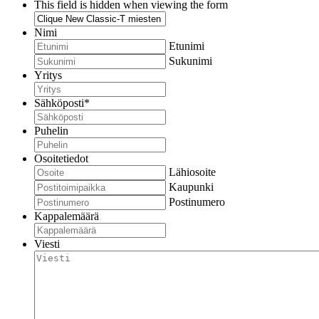
This field is hidden when viewing the form
Nimi
Etunimi
Sukunimi
Yritys
Sähköposti
*
Puhelin
Osoitetiedot
Lähiosoite
Kaupunki
Postinumero
Kappalemäärä
Viesti