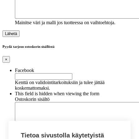
Mainitse väri ja malli jos tuotteessa on vaihtoehtoja.
Pyydä tarjous ostoskorin sisällöstä
×
Facebook
Kenttä on validointitarkoituksiin ja tulee jättää
koskemattomaksi.
This field is hidden when viewing the form
Ostoskorin sisältö
Tietoa sivustolla käytetyistä