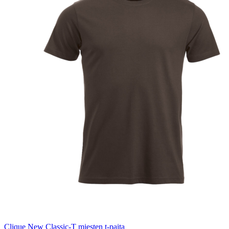
Clique New Classic-T miesten t-paita