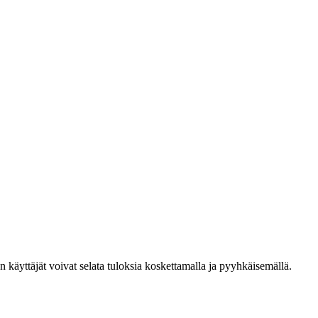
den käyttäjät voivat selata tuloksia koskettamalla ja pyyhkäisemällä.