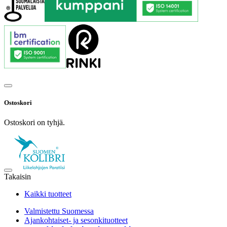
Ostoskori
Ostoskori on tyhjä.
Takaisin
Kaikki tuotteet
Valmistettu Suomessa
Ajankohtaiset- ja sesonkituotteet