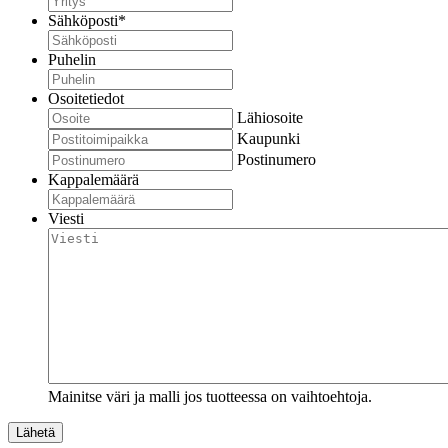
Sähköposti
*
Puhelin
Osoitetiedot
Lähiosoite
Kaupunki
Postinumero
Kappalemäärä
Viesti
Mainitse väri ja malli jos tuotteessa on vaihtoehtoja.