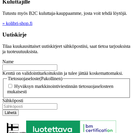
Kuluttajille
Tutustu myös B2C kuluttaja-kauppaamme, josta voit tehdä löytöjä.
» kolibri-shop.fi
Uutiskirje
Tilaa kuukausittaiset uutiskirjeet sähköpostiisi, saat tietoa tarjouksista
ja tuoteuutuuksista.
Name
Kenttä on validointitarkoituksiin ja tulee jättää koskemattomaksi.
Tietosuojaseloste
(Pakollinen)
Hyväksyn markkinointiviestinnän tietosuojaselosteen
mukaisesti
Sähköposti