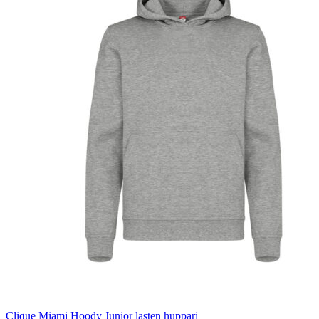
Clique Miami Hoody Junior lasten huppari