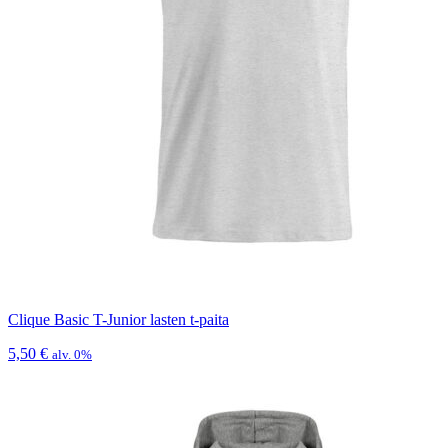
Clique Basic T-Junior lasten t-paita
5,50
€
alv. 0%