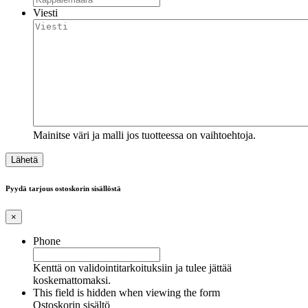
Viesti
Mainitse väri ja malli jos tuotteessa on vaihtoehtoja.
Pyydä tarjous ostoskorin sisällöstä
×
Phone
Kenttä on validointitarkoituksiin ja tulee jättää
koskemattomaksi.
This field is hidden when viewing the form
Ostoskorin sisältö