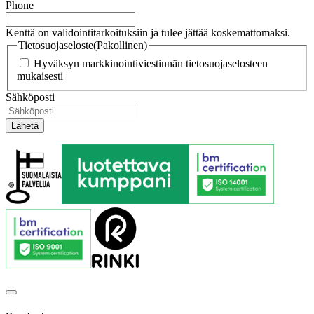
Phone
Kenttä on validointitarkoituksiin ja tulee jättää koskemattomaksi.
Tietosuojaseloste
(Pakollinen)
Hyväksyn markkinointiviestinnän tietosuojaselosteen
mukaisesti
Sähköposti