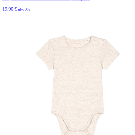
19,90
€
alv. 0%