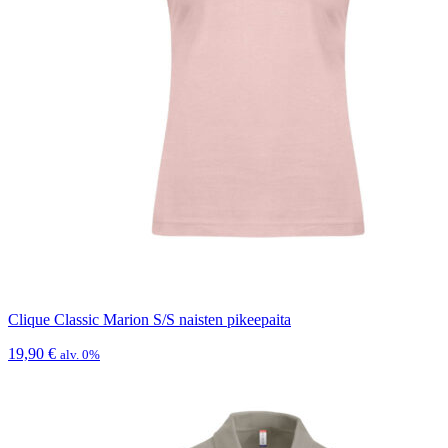
Clique Classic Marion S/S naisten pikeepaita
19,90
€
alv. 0%